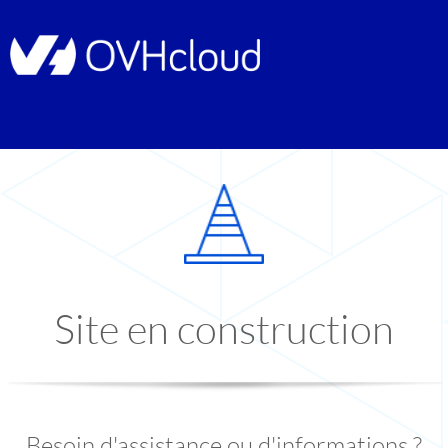
Site en construction
Besoin d'assistance ou d'informations ?